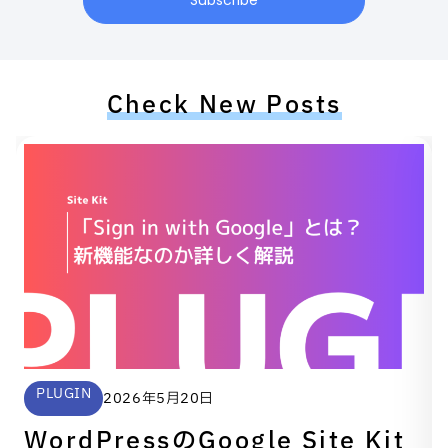
Subscribe
Check New Posts
PLUGIN
2026年5月20日
WordPressのGoogle Site Kit