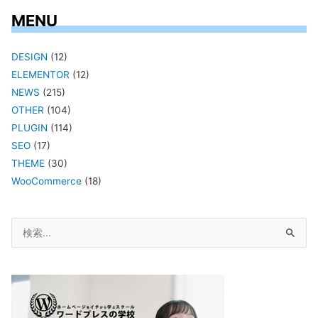
MENU
DESIGN
(12)
ELEMENTOR
(12)
NEWS
(215)
OTHER
(104)
PLUGIN
(114)
SEO
(17)
THEME
(30)
WooCommerce
(18)
検
索
対
象: