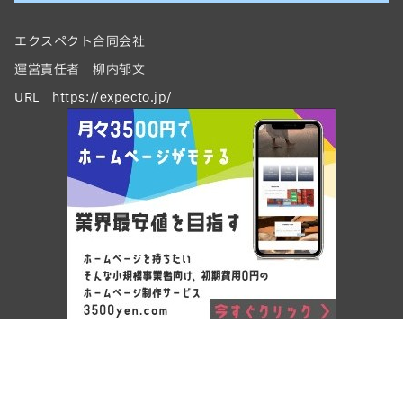
エクスペクト合同会社
運営責任者 柳内郁文
URL https://expecto.jp/
Copyright © ワードプレスでホームページ制作 by エクスペクト