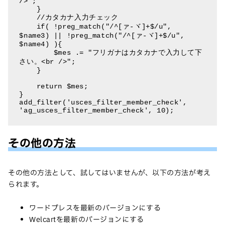
/>";

    }

    //カタカナ入力チェック

    if( !preg_match("/^[ァ-ヾ]+$/u", 
$name3) || !preg_match("/^[ァ-ヾ]+$/u", 
$name4) ){

        $mes .= "フリガナはカタカナで入力して下
さい。<br />";

    }

    return $mes;

}

add_filter('usces_filter_member_check', 
'ag_usces_filter_member_check', 10);
その他の方法
その他の方法として、試してはいませんが、以下の方法が考え
られます。
ワードプレスを最新のバージョンにする
Welcartを最新のバージョンにする