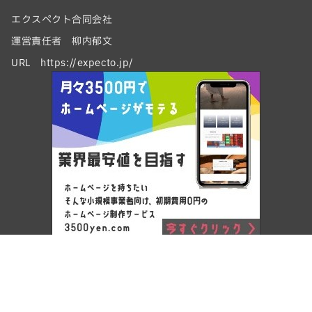
エクスペクト合同会社
運営責任者 柳内郁文
URL https://expecto.jp/
Copyright © ワードプレスでホームページ制作 by エクスペクト
合同会社