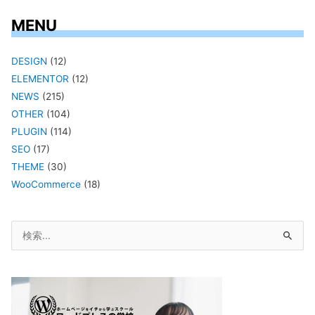
MENU
DESIGN
(12)
ELEMENTOR
(12)
NEWS
(215)
OTHER
(104)
PLUGIN
(114)
SEO
(17)
THEME
(30)
WooCommerce
(18)
検
索
対
象: