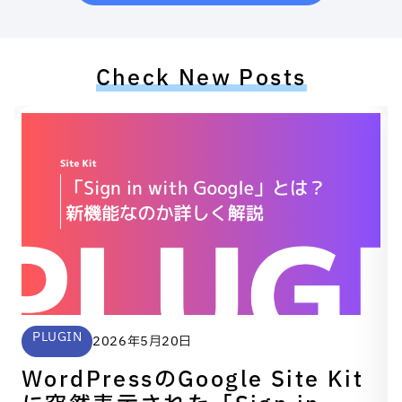
Check New Posts
PLUGIN
2026年5月20日
WordPressのGoogle Site Kit