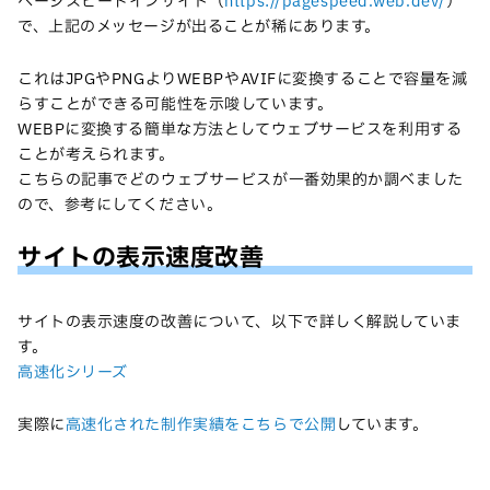
ページスピードインサイト（
https://pagespeed.web.dev/
）
で、上記のメッセージが出ることが稀にあります。
これはJPGやPNGよりWEBPやAVIFに変換することで容量を減
らすことができる可能性を示唆しています。
WEBPに変換する簡単な方法としてウェブサービスを利用する
ことが考えられます。
こちらの記事でどのウェブサービスが一番効果的か調べました
ので、参考にしてください。
サイトの表示速度改善
サイトの表示速度の改善について、以下で詳しく解説していま
す。
高速化シリーズ
実際に
高速化された制作実績をこちらで公開
しています。