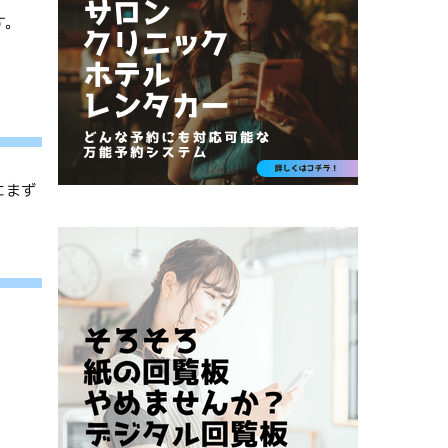
す。
にまず