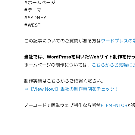
#ホームページ
#テーマ
#SYDNEY
#WEST
この記事についてのご質問がある方は
ワードプレスの
当社では、WordPressを用いたWebサイト制作を行
ホームページの制作については、
こちらからお気軽に
制作実績はこちらからご確認ください。
⇒【View Now!】当社の制作事例をチェック！
ノーコードで簡単ウェブ制作なら断然
ELEMENTOR
が