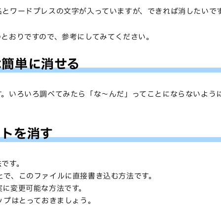
名とワードプレスの文字が入っていますが、できれば消したいで
のとおりですので、参考にしてみてください。
は簡単に消せる
す。いろいろ調べてみたら「な〜んだ」ってことにならないよう
イトを消す
法です。
のことで、このファイルに直接書き込む方法です。
実に変更可能な方法です。
ップはとっておきましょう。