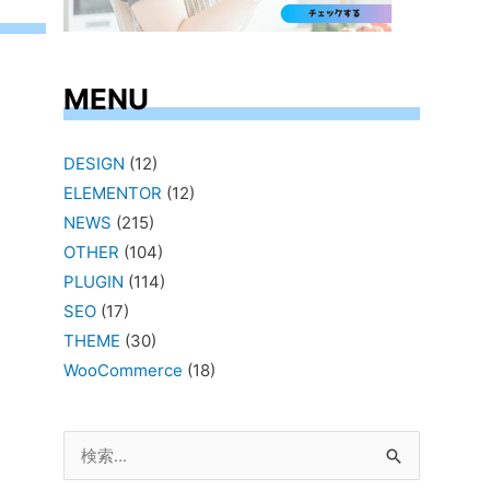
MENU
DESIGN
(12)
ELEMENTOR
(12)
NEWS
(215)
OTHER
(104)
PLUGIN
(114)
SEO
(17)
THEME
(30)
WooCommerce
(18)
検
索