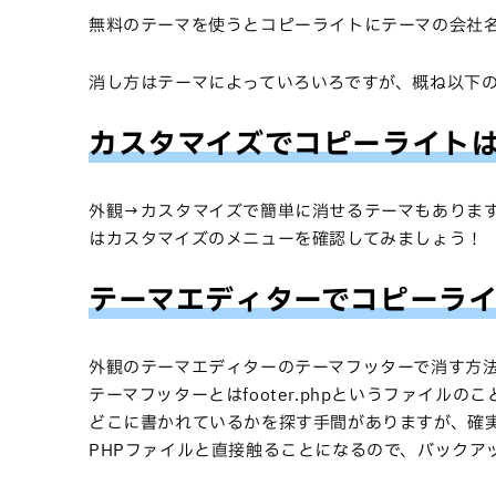
無料のテーマを使うとコピーライトにテーマの会社
消し方はテーマによっていろいろですが、概ね以下
カスタマイズでコピーライト
外観→カスタマイズで簡単に消せるテーマもありま
はカスタマイズのメニューを確認してみましょう！
テーマエディターでコピーラ
外観のテーマエディターのテーマフッターで消す方
テーマフッターとはfooter.phpというファイル
どこに書かれているかを探す手間がありますが、確
PHPファイルと直接触ることになるので、バックア