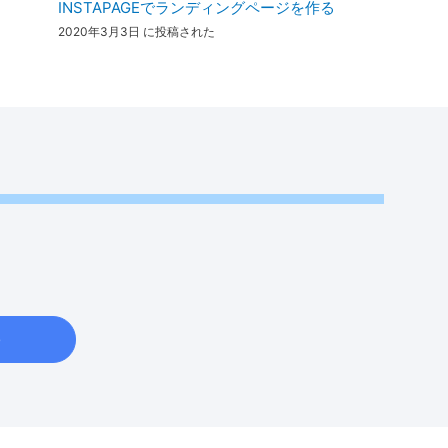
INSTAPAGEでランディングページを作る
2020年3月3日 に投稿された
e