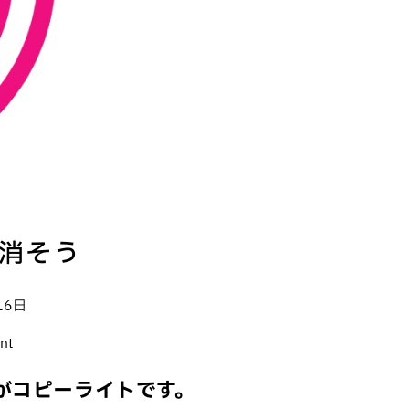
消そう
16日
nt
がコピーライトです。