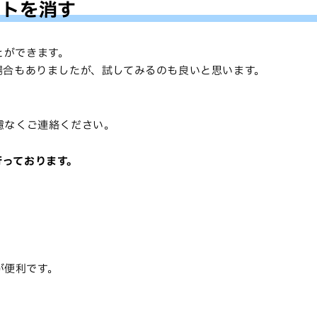
イトを消す
すことができます。
場合もありましたが、試してみるのも良いと思います。
慮なくご連絡ください。
を行っております。
。
が便利です。