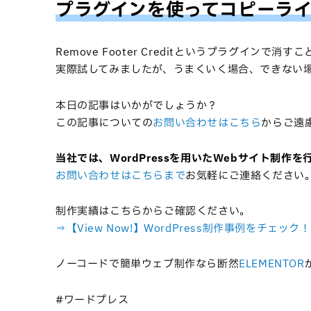
プラグインを使ってコピーラ
Remove Footer Creditというプラグインで消
実際試してみましたが、うまくいく場合、できない
本日の記事はいかがでしょうか？
この記事についての
お問い合わせはこちら
からご遠
当社では、WordPressを用いたWebサイト制作
お問い合わせはこちらまで
お気軽にご連絡ください
制作実績はこちらからご確認ください。
⇒【View Now!】WordPress制作事例をチェック！
ノーコードで簡単ウェブ制作なら断然
ELEMENTOR
#ワードプレス