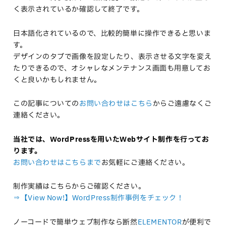
く表示されているか確認して終了です。
日本語化されているので、比較的簡単に操作できると思いま
す。
デザインのタブで画像を設定したり、表示させる文字を変え
たりできるので、オシャレなメンテナンス画面も用意してお
くと良いかもしれません。
この記事についての
お問い合わせはこちら
からご遠慮なくご
連絡ください。
当社では、WordPressを用いたWebサイト制作を行ってお
ります。
お問い合わせはこちらまで
お気軽にご連絡ください。
制作実績はこちらからご確認ください。
⇒【View Now!】WordPress制作事例をチェック！
ノーコードで簡単ウェブ制作なら断然
ELEMENTOR
が便利で