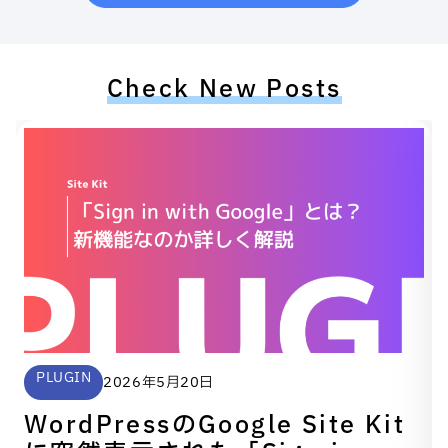
Check New Posts
PLUGIN
2026年5月20日
WordPressのGoogle Site Kit