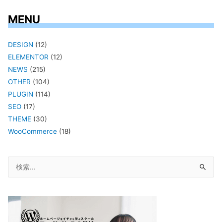
MENU
DESIGN
(12)
ELEMENTOR
(12)
NEWS
(215)
OTHER
(104)
PLUGIN
(114)
SEO
(17)
THEME
(30)
WooCommerce
(18)
検
索
対
象: