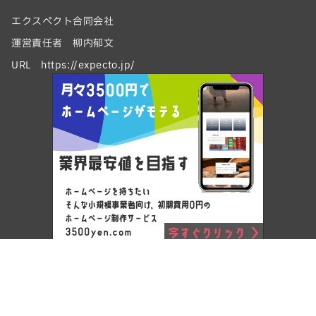
エクスペクト合同会社
運営責任者 柳内郁文
URL https://expecto.jp/
Copyright © ワードプレスでホームページ制作 by エクスペクト
合同会社