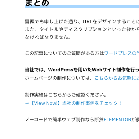
まとめ
冒頭でも申し上げた通り、URLをデザインすること
また、タイトルやディスクリプションといった後か
なければなりません。
この記事についてのご質問がある方は
ワードプレスの
当社では、WordPressを用いたWebサイト制作を行
ホームページの制作については、
こちらからお気軽に
制作実績はこちらからご確認ください。
⇒【View Now!】当社の制作事例をチェック！
ノーコードで簡単ウェブ制作なら断然
ELEMENTOR
が