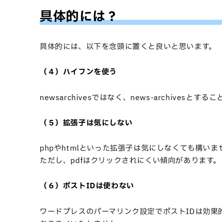
具体的には？
具体的には、以下を念頭に置くと良いと思います。
（４）ハイフンを使う
newsarchivesではなく、news-archivesと
（５）拡張子は気にしない
phpやhtmlといった拡張子は気にしなくても構いま
ただし、pdfはクリックされにくい傾向があります。
（６）ポストIDは使わない
ワードプレスのパーマリンク設定でポストIDは効果