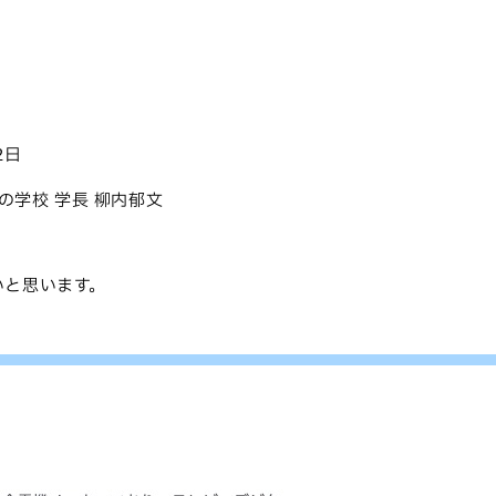
2日
プレスの学校 学長 柳内郁文
いと思います。