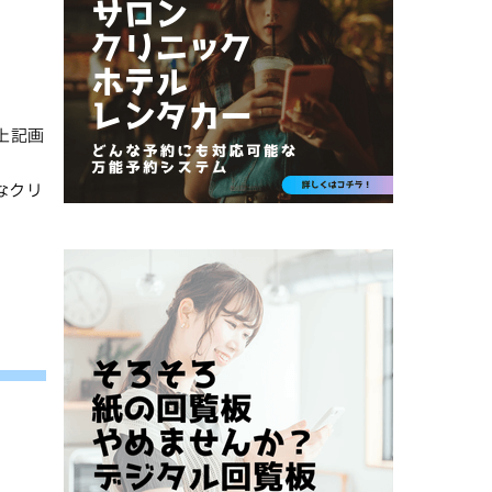
上記画
なクリ