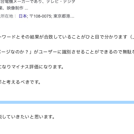
ーワードとその結果が合致していることがひと目で分かります（
ページなのか？」がユーザーに識別させることができるので無駄
になりマイナス評価になります。
部と考えるべきです。
説していきたいと思います。