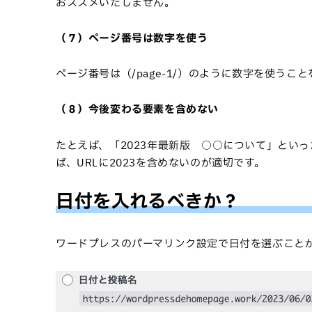
おススメいたしません。
（７）ページ番号は数字を使う
ページ番号は（/page-1/）のように数字を使うこ
（８）今後変わる要素を含めない
たとえば、「2023年最新版 ○○について」とい
ば、URLに2023を含めないのが適切です。
日付を入れるべきか？
ワードプレスのパーマリンク設定で日付を選ぶこと