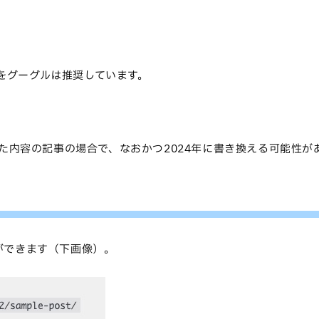
とをグーグルは推奨しています。
った内容の記事の場合で、なおかつ2024年に書き換える可能性が
ができます（下画像）。