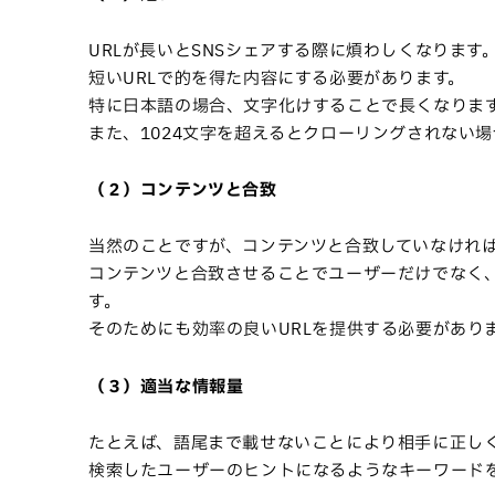
URLが長いとSNSシェアする際に煩わしくなります
短いURLで的を得た内容にする必要があります。
特に日本語の場合、文字化けすることで長くなりま
また、1024文字を超えるとクローリングされない
（２）コンテンツと合致
当然のことですが、コンテンツと合致していなけれ
コンテンツと合致させることでユーザーだけでなく
す。
そのためにも効率の良いURLを提供する必要があり
（３）適当な情報量
たとえば、語尾まで載せないことにより相手に正し
検索したユーザーのヒントになるようなキーワードを