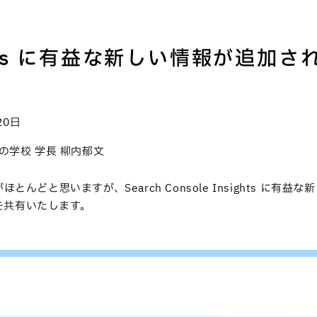
nsights に有益な新しい情報が追加さ
20日
プレスの学校 学長 柳内郁文
ほとんどと思いますが、Search Console Insights に有益な
を共有いたします。