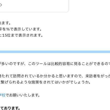
れます。
率を％で表示しています。
と15位まで表示されます。
が多いのですが、このツールは比較的容易に見ることができるの
持たれて訪問されているか分かると思いますので、来訪者をがっ
に繋げられるような施策をされてはいかがでしょうか。
学校
でお願いいたします。
っております。