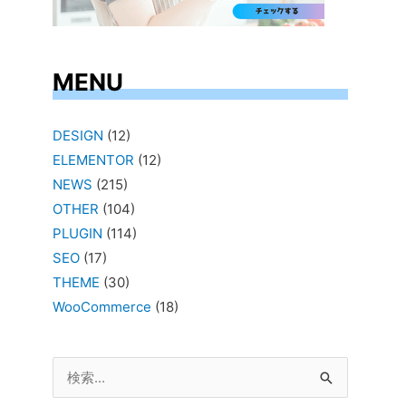
MENU
DESIGN
(12)
ELEMENTOR
(12)
NEWS
(215)
OTHER
(104)
PLUGIN
(114)
SEO
(17)
THEME
(30)
WooCommerce
(18)
検
索