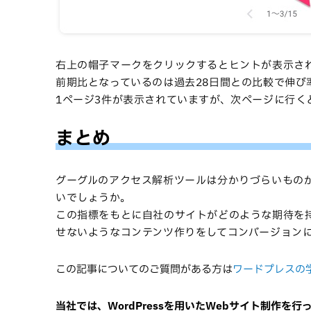
右上の帽子マークをクリックするとヒントが表示さ
前期比となっているのは過去28日間との比較で伸び
1ページ3件が表示されていますが、次ページに行く
まとめ
グーグルのアクセス解析ツールは分かりづらいもの
いでしょうか。
この指標をもとに自社のサイトがどのような期待を
せないようなコンテンツ作りをしてコンバージョン
この記事についてのご質問がある方は
ワードプレスの
当社では、WordPressを用いたWebサイト制作を行