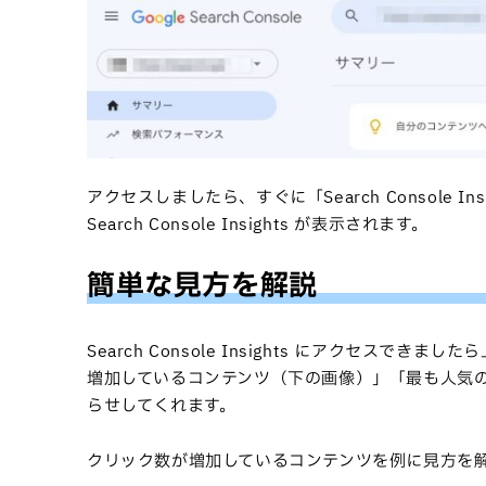
アクセスしましたら、すぐに「Search Console
Search Console Insights が表示されます。
簡単な見方を解説
Search Console Insights にアクセ
増加しているコンテンツ（下の画像）」「最も人気
らせしてくれます。
クリック数が増加しているコンテンツを例に見方を