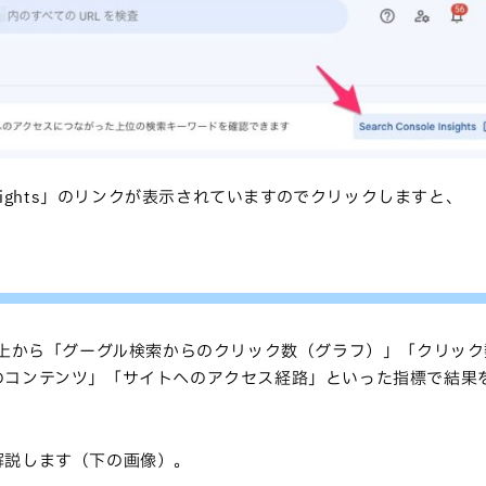
 Insights」のリンクが表示されていますのでクリックしますと、
スできましたら上から「グーグル検索からのクリック数（グラフ）」「クリッ
のコンテンツ」「サイトへのアクセス経路」といった指標で結果
解説します（下の画像）。