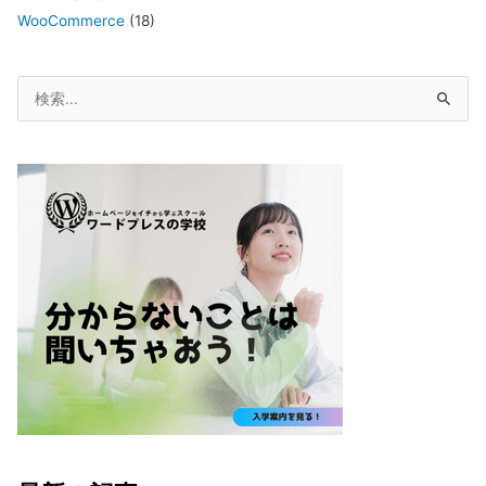
WooCommerce
(18)
検
索
対
象: