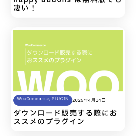
happy addons は無料版でも
凄い！
WooCommerce
,
PLUGIN
2025年4月14日
ダウンロード販売する際にお
ススメのプラグイン