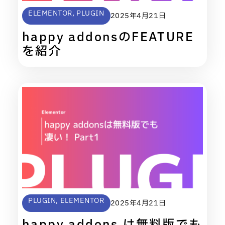
ELEMENTOR
,
PLUGIN
2025年4月21日
happy addonsのFEATURE
を紹介
PLUGIN
,
ELEMENTOR
2025年4月21日