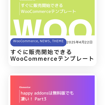
WooCommerce
,
NEWS
,
THEME
2025年4月22日
すぐに販売開始できる
WooCommerceテンプレート