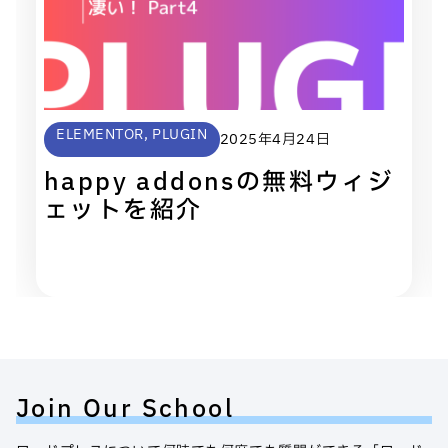
ELEMENTOR
,
PLUGIN
2025年4月24日
happy addonsの無料ウィジ
ェットを紹介
Join Our School