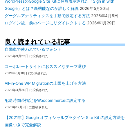
WordPressのGoogle Site Kitに突然表示された「Sign in with
Google」とは？新機能なのか詳しく解説
2026年5月20日
グーグルアナリティクスを手動で設定する方法
2026年4月8日
ログイン後、前のページにリダイレクトする
2026年1月29日
良く読まれている記事
自動車で使われているフォント
2025年9月22日 に投稿された
コーポレートサイトにおススメなテーマ選び
2019年6月10日 に投稿された
All-in-One WP Migrationの上限を上げる方法
2020年3月30日 に投稿された
配送時間帯指定をWoocommerceに設定する
2020年12月9日 に投稿された
【2021年】Google オフィシャルプラグイン Site Kit の設定方法を
画像つきで完全解説