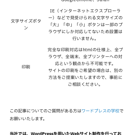
IE（インターネットエクスプローラ
ー）などで見受けられる文字サイズの
文字サイズボタ
「大」「中」「小」ボタンは一部のブ
ン
ラウザにしか対応してないため設置は
行いません。
完全な印刷対応はhtmlの仕様上、全ブ
ラウザ、全端末、全プリンターへの対
応という観点から不可能です。
印刷
サイトの印刷をご希望の場合は、別の
方法をご提案いたしますので、事前に
ご相談ください。
この記事についてのご質問がある方は
ワードプレスの学校
で
お願いいたします。
当社では、WordPressを用いたWebサイト制作を行ってお