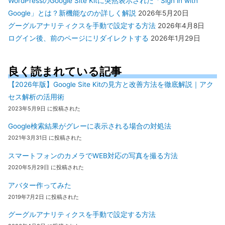
WordPressのGoogle Site Kitに突然表示された「Sign in with
Google」とは？新機能なのか詳しく解説
2026年5月20日
グーグルアナリティクスを手動で設定する方法
2026年4月8日
ログイン後、前のページにリダイレクトする
2026年1月29日
良く読まれている記事
【2026年版】Google Site Kitの見方と改善方法を徹底解説｜アク
セス解析の活用術
2023年5月9日 に投稿された
Google検索結果がグレーに表示される場合の対処法
2021年3月31日 に投稿された
スマートフォンのカメラでWEB対応の写真を撮る方法
2020年5月29日 に投稿された
アバター作ってみた
2019年7月2日 に投稿された
グーグルアナリティクスを手動で設定する方法