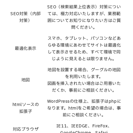
SEO（検索結果上位表示）対策につい
SEO対策（内部
ては、極力対応いたしますが、業務範
対策）
囲についてお知りになりたい方はご質
問ください。
スマホ、タブレット、パソコンなどあ
らゆる環境にあわせてサイトは最適化
最適化表示
して表示させるため、すべて環境で同
じように見えるとは限りません。
地図を設置する場合、グーグルの地図
を利用いたします。
地図
図画を挿入されたい場合はご用意いた
だくか、事前にご相談ください。
WordPressの仕様上、拡張子はphpに
htmlソースの
なります。htmlをご希望の場合は、事
拡張子
前にご相談ください。
IE11、IEEDGE、FireFox、
対応ブラウザ
GoogleChrome、Safari