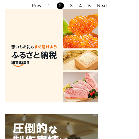
Prev
1
2
3
4
5
Next