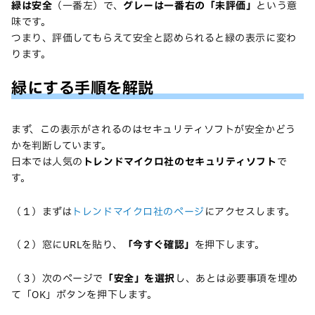
緑は安全
（一番左）で、
グレーは一番右の「未評価」
という意
味です。
つまり、評価してもらえて安全と認められると緑の表示に変わ
ります。
緑にする手順を解説
まず、この表示がされるのはセキュリティソフトが安全かどう
かを判断しています。
日本では人気の
トレンドマイクロ社のセキュリティソフト
で
す。
（１）まずは
トレンドマイクロ社のページ
にアクセスします。
（２）窓にURLを貼り、
「今すぐ確認」
を押下します。
（３）次のページで
「安全」を選択
し、あとは必要事項を埋め
て「OK」ボタンを押下します。