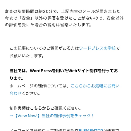
審査の所要時間は約20分で、上記内容のメールが届きました。
今まで「安全」以外の評価を受けたことがないので、安全以外
の評価を受けた場合の説明は省略いたします。
この記事についてのご質問がある方は
ワードプレスの学校
で
お願いいたします。
当社では、WordPressを用いたWebサイト制作を行ってお
ります。
ホームページの制作については、
こちらからお気軽にお問い
合わせ
ください。
制作実績はこちらからご確認ください。
⇒【View Now!】当社の制作事例をチェック！
ノーコードで簡単ウェブ制作なら断然
ELEMENTOR
が便利で