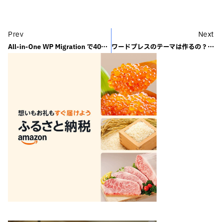
Prev
Next
All-in-One WP Migration で404ページが出たら
ワードプレスのテーマは作るの？ 買うの？