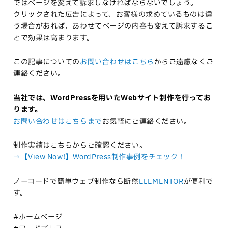
ではページを変えて訴求しなければならないでしょう。
クリックされた広告によって、お客様の求めているものは違
う場合があれば、あわせてページの内容も変えて訴求するこ
とで効果は高まります。
この記事についての
お問い合わせはこちら
からご遠慮なくご
連絡ください。
当社では、WordPressを用いたWebサイト制作を行ってお
ります。
お問い合わせはこちらまで
お気軽にご連絡ください。
制作実績はこちらからご確認ください。
⇒【View Now!】WordPress制作事例をチェック！
ノーコードで簡単ウェブ制作なら断然
ELEMENTOR
が便利で
す。
#ホームページ