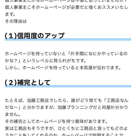
個人事業主だからホームーページは不要と思っていませんか？
個人事業主こそホームーページが必要だと強くおススメいたし
ます。
その理由は
(１)信用度のアップ
ホームページを持っていないと「片手間になにかやっているの
かな？」というレベルに見られがちです。
しかし、ホームページを持っていると本気度が伝わります。
(２)補完として
たとえば、加藤工務店でしたら、誰がどう見ても「工務店なん
だな〜」と分かりますが、加藤プランニングだと何屋か分かり
ません。
その補完としてホームページを持つ意味があります。
実は工務店もそうですが、ひとくちに工務店と言ってもどのよ
うなことをしてくれるのか、ホームページで説明することで、