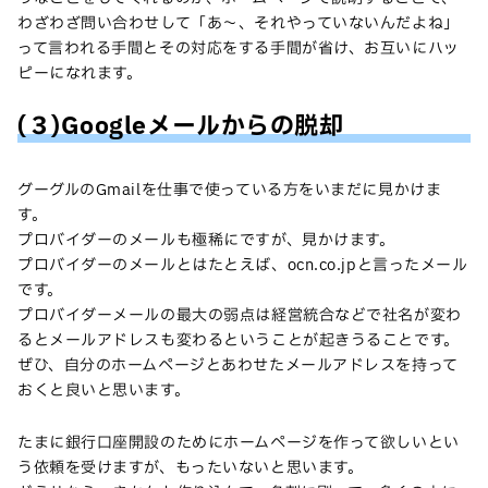
わざわざ問い合わせして「あ〜、それやっていないんだよね」
って言われる手間とその対応をする手間が省け、お互いにハッ
ピーになれます。
(３)Googleメールからの脱却
グーグルのGmailを仕事で使っている方をいまだに見かけま
す。
プロバイダーのメールも極稀にですが、見かけます。
プロバイダーのメールとはたとえば、ocn.co.jpと言ったメール
です。
プロバイダーメールの最大の弱点は経営統合などで社名が変わ
るとメールアドレスも変わるということが起きうることです。
ぜひ、自分のホームページとあわせたメールアドレスを持って
おくと良いと思います。
たまに銀行口座開設のためにホームページを作って欲しいとい
う依頼を受けますが、もったいないと思います。