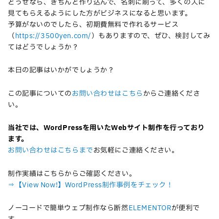
どうせなら、きちんと作り込んで、名刺に刷って、多くの人に
見てもらえるようにした方がビジネスになると思います。
予算がないのでしたら、初期費無料で作れるサービス
（
https://3500yen.com/
）もありますので、ぜひ、検討してみ
てはどうでしょうか？
本日の記事はいかがでしょうか？
この記事についての
お問い合わせはこちら
からご連絡くださ
い。
当社では、WordPressを用いたWebサイト制作を行っており
ます。
お問い合わせはこちらまで
お気軽にご連絡ください。
制作実績はこちらからご確認ください。
⇒【View Now!】WordPress制作事例をチェック！
ノーコードで簡単ウェブ制作なら断然
ELEMENTOR
が便利で