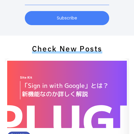
Subscribe
Check New Posts