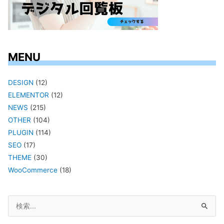
MENU
DESIGN
(12)
ELEMENTOR
(12)
NEWS
(215)
OTHER
(104)
PLUGIN
(114)
SEO
(17)
THEME
(30)
WooCommerce
(18)
検
索