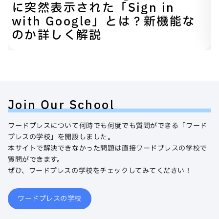
に突然表示された「Sign in
with Google」とは？新機能な
のか詳しく解説
Join Our School
ワードプレスについて何時でも何度でも質問ができる「ワード
プレスの学校」を開設しました。
本サイトで解決できなかった問題は直接ワードプレスの学校で
質問ができます。
ぜひ、ワードプレスの学校をチェックしてみてください！
ワードプレスの学校