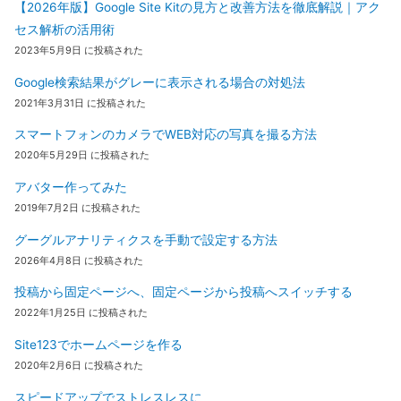
【2026年版】Google Site Kitの見方と改善方法を徹底解説｜アク
セス解析の活用術
2023年5月9日 に投稿された
Google検索結果がグレーに表示される場合の対処法
2021年3月31日 に投稿された
スマートフォンのカメラでWEB対応の写真を撮る方法
2020年5月29日 に投稿された
アバター作ってみた
2019年7月2日 に投稿された
グーグルアナリティクスを手動で設定する方法
2026年4月8日 に投稿された
投稿から固定ページへ、固定ページから投稿へスイッチする
2022年1月25日 に投稿された
Site123でホームページを作る
2020年2月6日 に投稿された
スピードアップでストレスレスに