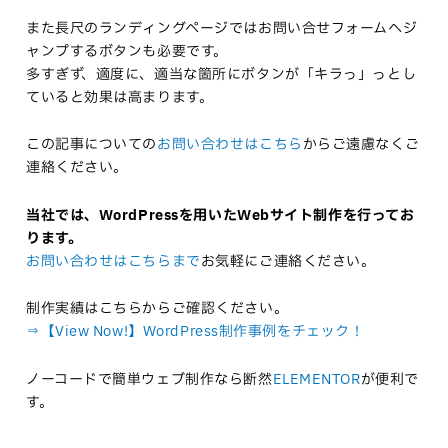
また長尺のランディングページではお問い合せフォームへジ
ャンプするボタンも必要です。
多すぎず、適度に、適当な箇所にボタンが「キラっ」っとし
ていると効果は高まります。
この記事についての
お問い合わせはこちら
からご遠慮なくご
連絡ください。
当社では、WordPressを用いたWebサイト制作を行ってお
ります。
お問い合わせはこちらまで
お気軽にご連絡ください。
制作実績はこちらからご確認ください。
⇒【View Now!】WordPress制作事例をチェック！
ノーコードで簡単ウェブ制作なら断然
ELEMENTOR
が便利で
す。