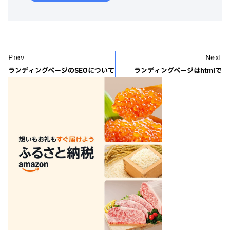
Prev
Next
ランディングページのSEOについて
ランディングページはhtmlで