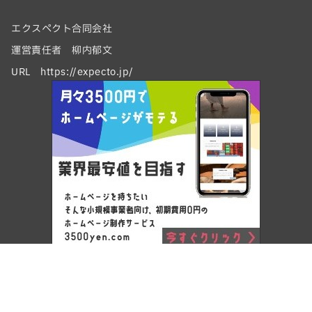
エクスペクト合同会社
運営責任者 柳内郁文
URL https://expecto.jp/
Copyright © ワードプレスでホームページ制作 by エクスペクト