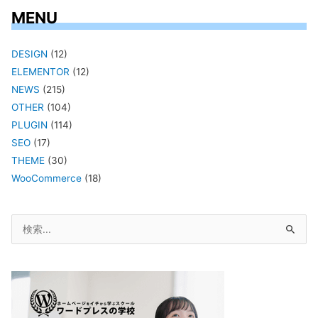
MENU
DESIGN
(12)
ELEMENTOR
(12)
NEWS
(215)
OTHER
(104)
PLUGIN
(114)
SEO
(17)
THEME
(30)
WooCommerce
(18)
検
索
対
象: