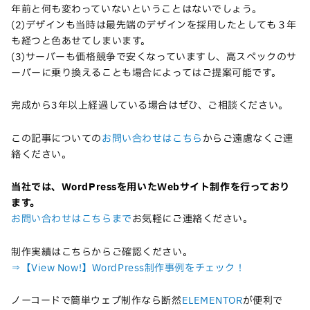
年前と何も変わっていないということはないでしょう。
(2)デザインも当時は最先端のデザインを採用したとしても３年
も経つと色あせてしまいます。
(3)サーバーも価格競争で安くなっていますし、高スペックのサ
ーバーに乗り換えることも場合によってはご提案可能です。
完成から3年以上経過している場合はぜひ、ご相談ください。
この記事についての
お問い合わせはこちら
からご遠慮なくご連
絡ください。
当社では、WordPressを用いたWebサイト制作を行っており
ます。
お問い合わせはこちらまで
お気軽にご連絡ください。
制作実績はこちらからご確認ください。
⇒【View Now!】WordPress制作事例をチェック！
ノーコードで簡単ウェブ制作なら断然
ELEMENTOR
が便利で