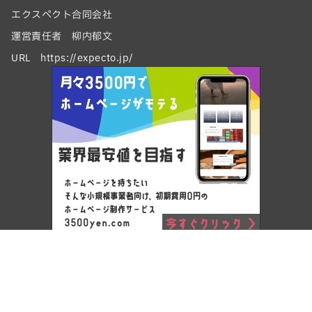
エクスペクト合同会社
運営責任者 柳内郁文
URL https://expecto.jp/
Copyright © ワードプレスでホームページ制作 by エクスペクト
合同会社