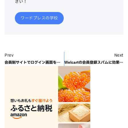
さい！
ワードプレスの学校
Prev
Next
会員制サイトでログイン画面をカスタムする
Welcartの会員登録スパムに効果的な対策は？