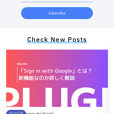
Subscribe
Check New Posts
PLUGIN