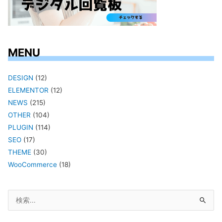
MENU
DESIGN
(12)
ELEMENTOR
(12)
NEWS
(215)
OTHER
(104)
PLUGIN
(114)
SEO
(17)
THEME
(30)
WooCommerce
(18)
検
索