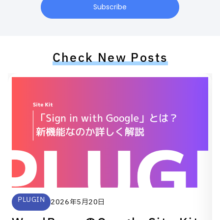
Subscribe
Check New Posts
PLUGIN
2026年5月20日