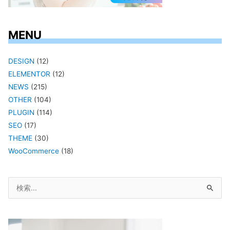
MENU
DESIGN
(12)
ELEMENTOR
(12)
NEWS
(215)
OTHER
(104)
PLUGIN
(114)
SEO
(17)
THEME
(30)
WooCommerce
(18)
検
索
対
象: