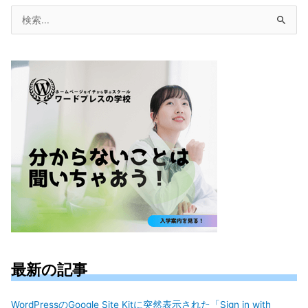
検
索
対
象:
最新の記事
WordPressのGoogle Site Kitに突然表示された「Sign in with