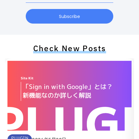
Subscribe
Check New Posts
PLUGIN