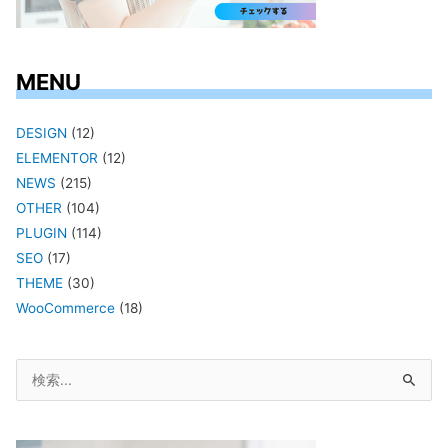
MENU
DESIGN
(12)
ELEMENTOR
(12)
NEWS
(215)
OTHER
(104)
PLUGIN
(114)
SEO
(17)
THEME
(30)
WooCommerce
(18)
検
索
対