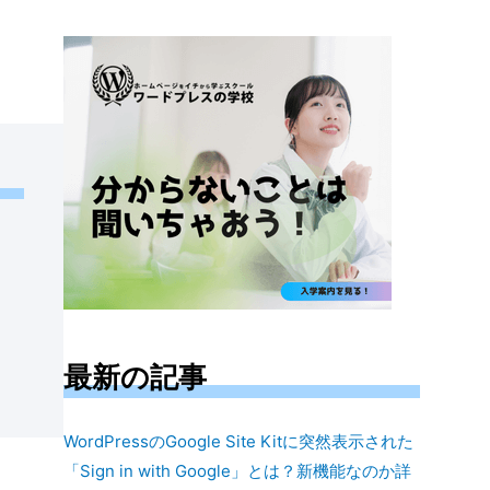
対
象:
最新の記事
WordPressのGoogle Site Kitに突然表示された
「Sign in with Google」とは？新機能なのか詳