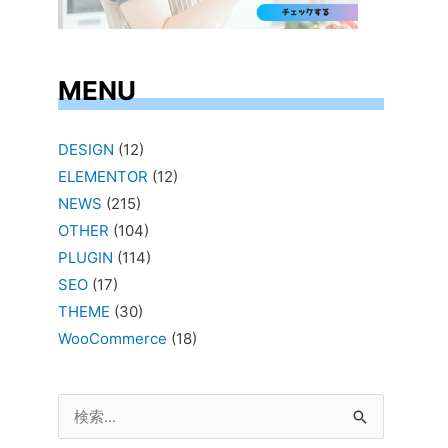
MENU
DESIGN
(12)
ELEMENTOR
(12)
NEWS
(215)
OTHER
(104)
PLUGIN
(114)
SEO
(17)
THEME
(30)
WooCommerce
(18)
検
索