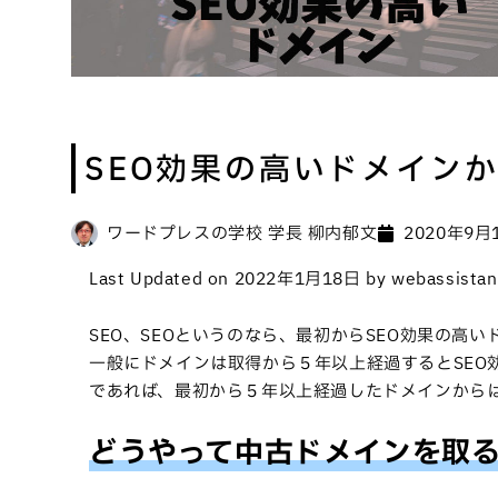
SEO効果の高いドメイン
ワードプレスの学校 学長 柳内郁文
2020年9月
Last Updated on 2022年1月18日 by webassistan
SEO、SEOというのなら、最初からSEO効果の高
一般にドメインは取得から５年以上経過するとSEO
であれば、最初から５年以上経過したドメインから
どうやって中古ドメインを取