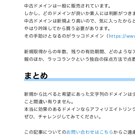
中古ドメインは一般に販売されています。
しかし、どのドメインが良いか素人には判断がつき
中古ドメインは新規より高いので、気に入ったから
やはり吟味してから買う必要があります。
その手助けとなるのがラッコドメイン（
https://ww
新規取得からの年数、残りの有効期間、どのような
報のほか、ラッコランクという独自の採点方法で点
まとめ
新規から比べると希望にあった文字列のドメインは少
こと間違い有りません。
本当に効果のあるドメインならアフィリエイトリン
ぜひ、チャレンジしてみてください。
この記事についての
お問い合わせはこちら
からご遠