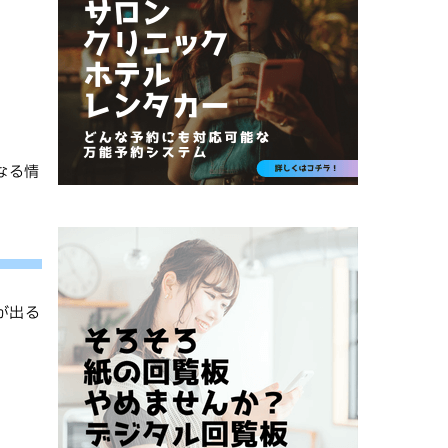
なる情
が出る