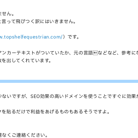
ません。
と言って飛びつく訳にはいきません。
w.topshelfequestrian.com/
）です。
アンカーテキストがついていたか、元の言語などなど、参考に
数を出してくれています。
ないですが、SEO効果の高いドメインを使うことですぐに効果
クを貼るだけで利益をあげるものもあるそうですよ。
慮なくご連絡ください。