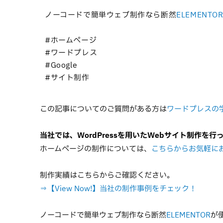
ノーコードで簡単ウェブ制作なら断然
ELEMENTO
#ホームページ
#ワードプレス
#Google
#サイト制作
この記事についてのご質問がある方は
ワードプレスの
当社では、WordPressを用いたWebサイト制作を行
ホームページの制作については、
こちらからお気軽に
制作実績はこちらからご確認ください。
⇒【View Now!】当社の制作事例をチェック！
ノーコードで簡単ウェブ制作なら断然
ELEMENTOR
が