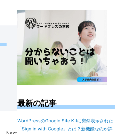
対
象:
最新の記事
WordPressのGoogle Site Kitに突然表示された
「Sign in with Google」とは？新機能なのか詳
Next