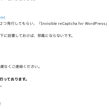
tml
らい、「Invisible reCaptcha for WordPress
下に設置しておけば、邪魔にならないです。
遠慮なくご連絡ください。
を行っております。
い。
！