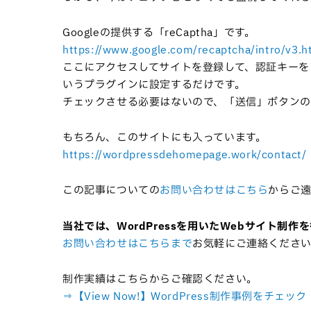
Googleの提供する「reCaptha」です。
https://www.google.com/recaptcha/intro/v3.h
ここにアクセスしてサイトを登録して、認証キーを２つ発行しても
いうプラグインに設定するだけです。
チェックさせる必要はないので、「送信」ボタンの
もちろん、このサイトにも入っています。
https://wordpressdehomepage.work/contact/
この記事についての
お問い合わせはこちら
からご
当社では、WordPressを用いたWebサイト制作
お問い合わせはこちらまで
お気軽にご連絡くださ
制作実績はこちらからご確認ください。
⇒【View Now!】WordPress制作事例をチェック