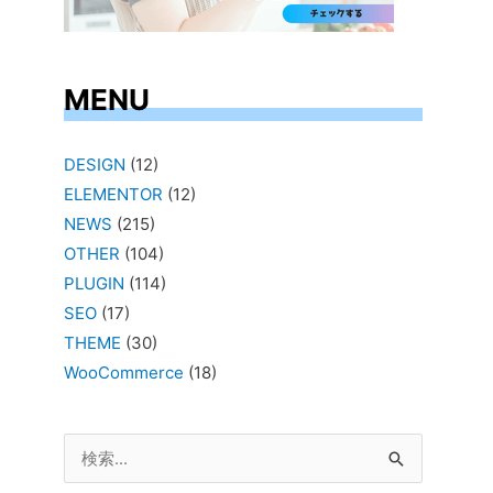
MENU
DESIGN
(12)
ELEMENTOR
(12)
NEWS
(215)
OTHER
(104)
PLUGIN
(114)
SEO
(17)
THEME
(30)
WooCommerce
(18)
検
索