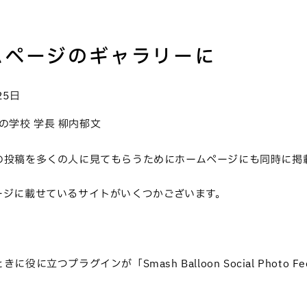
ームページのギャラリーに
25日
プレスの学校 学長 柳内郁文
、その投稿を多くの人に見てもらうためにホームページにも同時に掲
ムページに載せているサイトがいくつかございます。
に立つプラグインが「Smash Balloon Social Photo Fe