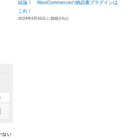
結論！ WooCommerceの納品書プラグインは
これ！
2024年5月30日 に投稿された
かない