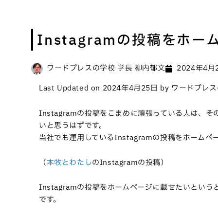
Instagramの投稿をホ
ワードプレスの学校 学長 柳内郁文
2024年4月
Last Updated on 2024年4月25日 by ワード
Instagramの投稿をこまめに頑張っている人は
いと思うはずです。
当社でも運用しているInstagramの投稿をホー
（
本牧とわたし
のInstagramの投稿）
Instagramの投稿をホームページに載せたいというときに役
です。