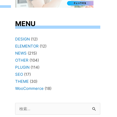
MENU
DESIGN
(12)
ELEMENTOR
(12)
NEWS
(215)
OTHER
(104)
PLUGIN
(114)
SEO
(17)
THEME
(30)
WooCommerce
(18)
検
索