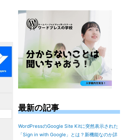
対
象:
最新の記事
WordPressのGoogle Site Kitに突然表示された
「Sign in with Google」とは？新機能なのか詳