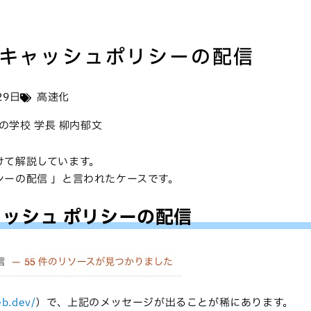
キャッシュポリシーの配信
29日
高速化
プレスの学校 学長 柳内郁文
けて解説しています。
ーの配信 」と言われたケースです。
ッシュ ポリシーの配信
eb.dev/
）で、上記のメッセージが出ることが稀にあります。