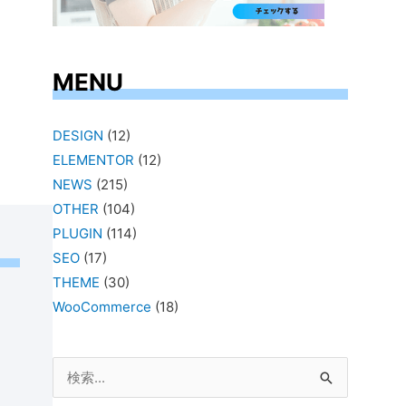
MENU
DESIGN
(12)
ELEMENTOR
(12)
NEWS
(215)
OTHER
(104)
PLUGIN
(114)
SEO
(17)
THEME
(30)
WooCommerce
(18)
検
索