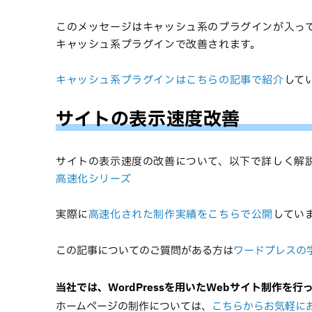
このメッセージはキャッシュ系のプラグインが入っ
キャッシュ系プラグインで改善されます。
キャッシュ系プラグインはこちらの記事で紹介
して
サイトの表示速度改善
サイトの表示速度の改善について、以下で詳しく解
高速化シリーズ
実際に
高速化された制作実績をこちらで公開
してい
この記事についてのご質問がある方は
ワードプレスの
当社では、WordPressを用いたWebサイト制作を行
ホームページの制作については、
こちらからお気軽に