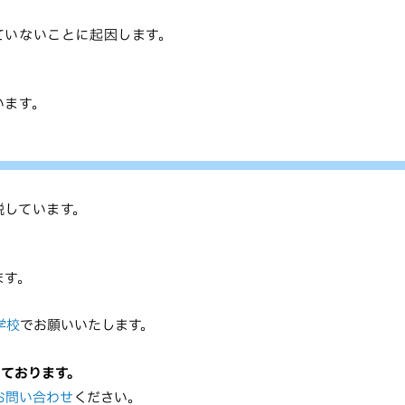
ていないことに起因します。
います。
説しています。
ます。
学校
でお願いいたします。
っております。
お問い合わせ
ください。