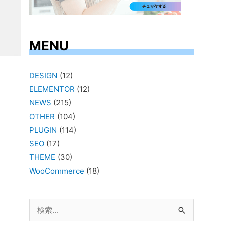
MENU
DESIGN
(12)
ELEMENTOR
(12)
NEWS
(215)
OTHER
(104)
PLUGIN
(114)
SEO
(17)
THEME
(30)
WooCommerce
(18)
検
索