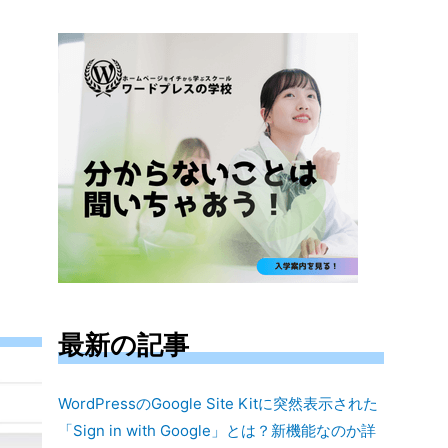
対
象:
最新の記事
WordPressのGoogle Site Kitに突然表示された
「Sign in with Google」とは？新機能なのか詳