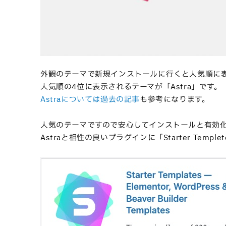
外観のテーマで新規インストールに行くと人気順に
人気順の4位に表示されるテーマが「Astra」です。
Astraについては過去の記事
も参考になります。
人気のテーマですので安心してインストールと有効
Astraと相性の良いプラグインに「Starter Templ