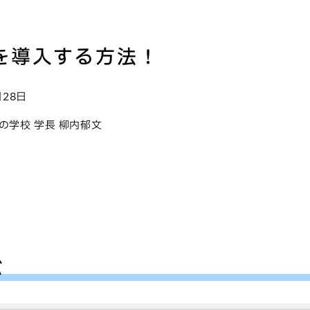
eを導入する方法！
月28日
プレスの学校 学長 柳内郁文
ぶ