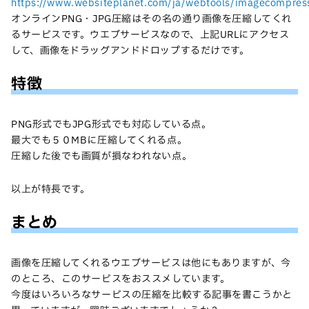
https://www.websiteplanet.com/ja/webtools/imagecompres
オンラインPNG・JPG圧縮はその名の通り画像を圧縮してくれ
るサービスです。ウエブサービスなので、上記URLにアクセス
して、画像をドラッグアンドドロップするだけです。
特徴
PNG形式でもJPG形式でも対応している点。
最大でも５０MBに圧縮してくれる点。
圧縮した後でも画質が損なわれない点。
以上が特長です。
まとめ
画像を圧縮してくれるウエブサービスは他にもありますが、今
のところ、このサービスをおススメしています。
今度はいろいろなサービスの圧縮を比較する記事を書こうかと