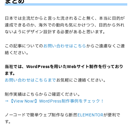
まとめ
日本では主流だからと言った流されること無く、本当に目的が
達成できるのか、海外での動向も気にかけつつ、目的から外れ
ないようにデザイン設計する必要があると思います。
この記事についての
お問い合わせはこちら
からご遠慮なくご連
絡ください。
当社では、WordPressを用いたWebサイト制作を行っており
ます。
お問い合わせはこちらまで
お気軽にご連絡ください。
制作実績はこちらからご確認ください。
⇒【View Now!】WordPress制作事例をチェック！
ノーコードで簡単ウェブ制作なら断然
ELEMENTOR
が便利で
す。