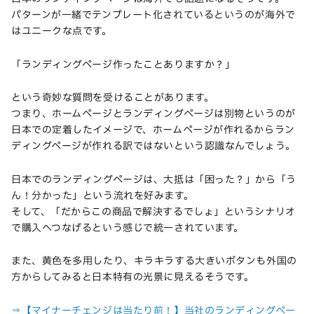
パターンが一緒でテンプレート化されているというのが海外で
はユニークな点です。
「ランディングページ作ったことありますか？」
という奇妙な質問を受けることがあります。
つまり、ホームページとランディングページは別物というのが
日本での定着したイメージで、ホームページが作れるからラン
ディングページが作れる訳ではないという認識なんでしょう。
日本でのランディングページは、大抵は「困った？」から「う
ん！分かった」という流れを好みます。
そして、「だからこの商品で解決するでしょ」というシナリオ
で購入へつなげるという感じで統一されています。
また、黄色を多用したり、キラキラする大きいボタンも外国の
方からしてみると日本特有の光景に見えるそうです。
⇒【マイナーチェンジは当たり前！】当社のランディングペー