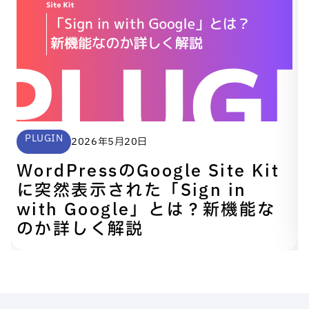
PLUGIN
2026年5月20日
WordPressのGoogle Site Kit
に突然表示された「Sign in
with Google」とは？新機能な
のか詳しく解説