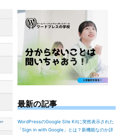
対
象:
最新の記事
WordPressのGoogle Site Kitに突然表示された
「Sign in with Google」とは？新機能なのか詳