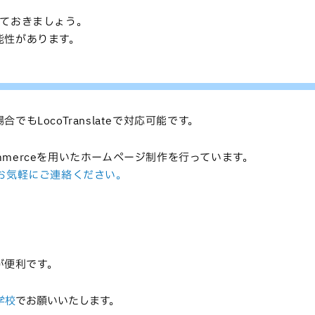
しておきましょう。
能性があります。
LocoTranslateで対応可能です。
ommerceを用いたホームページ制作を行っています。
お気軽にご連絡ください。
が便利です。
学校
でお願いいたします。