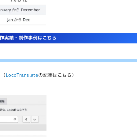
作実績・制作事例はこちら
。（
LocoTranslate
の記事はこちら）