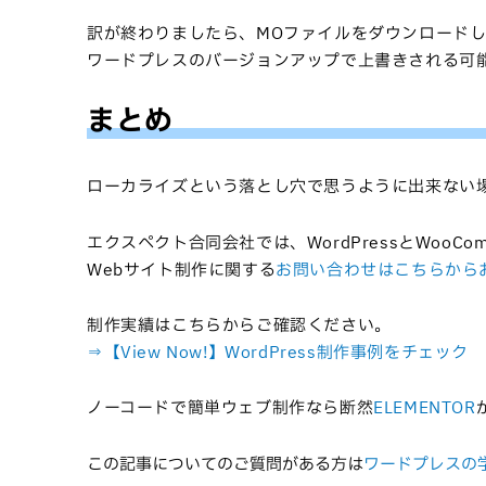
訳が終わりましたら、MOファイルをダウンロード
ワードプレスのバージョンアップで上書きされる可
まとめ
ローカライズという落とし穴で思うように出来ない場合でも
エクスペクト合同会社では、WordPressとWooC
Webサイト制作に関する
お問い合わせはこちらから
制作実績はこちらからご確認ください。
⇒【View Now!】WordPress制作事例をチェック
ノーコードで簡単ウェブ制作なら断然
ELEMENTOR
この記事についてのご質問がある方は
ワードプレスの