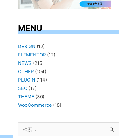
MENU
DESIGN
(12)
ELEMENTOR
(12)
NEWS
(215)
OTHER
(104)
PLUGIN
(114)
SEO
(17)
THEME
(30)
WooCommerce
(18)
検
索