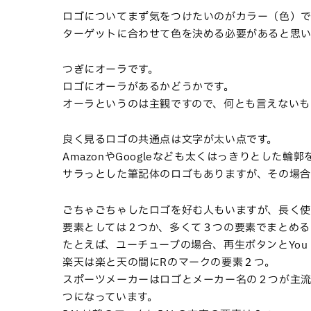
ロゴについてまず気をつけたいのがカラー（色）で
ターゲットに合わせて色を決める必要があると思い
つぎにオーラです。
ロゴにオーラがあるかどうかです。
オーラというのは主観ですので、何とも言えないも
良く見るロゴの共通点は文字が太い点です。
AmazonやGoogleなども太くはっきりとした輪
サラっとした筆記体のロゴもありますが、その場合
ごちゃごちゃしたロゴを好む人もいますが、長く使
要素としては２つか、多くて３つの要素でまとめる
たとえば、ユーチューブの場合、再生ボタンとYou 
楽天は楽と天の間にRのマークの要素２つ。
スポーツメーカーはロゴとメーカー名の２つが主流
つになっています。