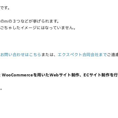
です。
のmの３つなどが挙げられます。
ごちゃしたイメージにはなっていません。
の
お問い合わせはこちら
または、
エクスペクト合同会社まで
ご遠
ess x WooCommerceを用いたWebサイト制作、ECサイト制作を
い。