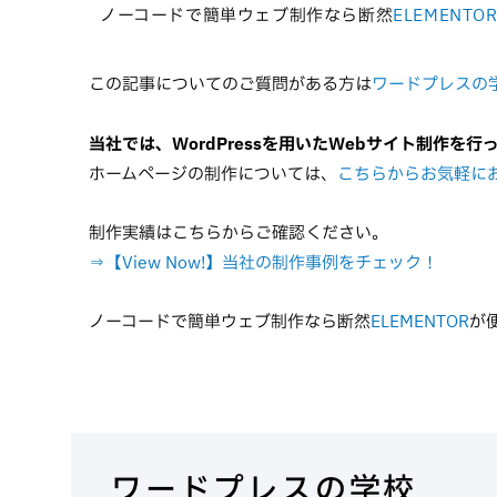
ノーコードで簡単ウェブ制作なら断然
ELEMENTO
この記事についてのご質問がある方は
ワードプレスの
当社では、WordPressを用いたWebサイト制作を行
ホームページの制作については、
こちらからお気軽に
制作実績はこちらからご確認ください。
⇒【View Now!】当社の制作事例をチェック！
ノーコードで簡単ウェブ制作なら断然
ELEMENTOR
が
ワードプレスの学校