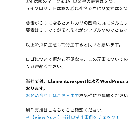
JALは鶴のマークにJALの文字の要素は２つ。
マイクロソフトは窓の形に社名でやはり要素は２つ
要素が３つになるとメルカリの四角に丸にメルカリ
要素は３つですがそれぞれがシンプルなのでごちゃ
以上の点に注意して発注すると良いと思います。
ロゴについて何かご不明な点、
この記事について
くご連絡ください。
当社では、ElementorexpertによるWordPr
おります。
お問い合わせはこちらまで
お気軽にご連絡くださ
制作実績はこちらからご確認ください。
⇒【View Now!】当社の制作事例をチェック！