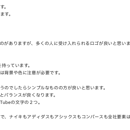
す。
ます。
のがありますが、多くの人に受け入れられるロゴが良いと思い
郭を持っています。
は背景や色に注意が必要です。
うのでしたらシンプルなものの方が良いと思います。
とバランスが良くなります。
Tubeの文字の２つ。
で、ナイキもアディダスもアシックスもコンバースも全社要素