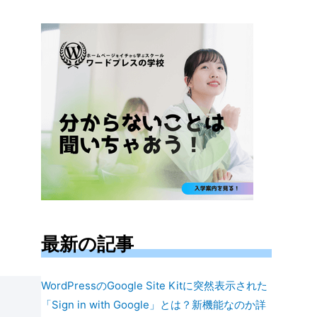
対
象:
最新の記事
WordPressのGoogle Site Kitに突然表示された
「Sign in with Google」とは？新機能なのか詳