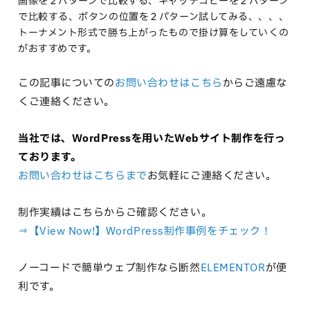
画像を２パターンで比較する、キャッチコピーを２パターン
で比較する、ボタンの位置を２パターン試してみる、、、、
トーナメント形式で勝ち上がったもので掛け算をしていくの
がおすすめです。
この記事についての
お問い合わせはこちら
からご遠慮な
くご連絡ください。
当社では、WordPressを用いたWebサイト制作を行っ
ております。
お問い合わせはこちらまで
お気軽にご連絡ください。
制作実績はこちらからご確認ください。
⇒【View Now!】WordPress制作事例をチェック！
ノーコードで簡単ウェブ制作なら断然
ELEMENTOR
が便
利です。