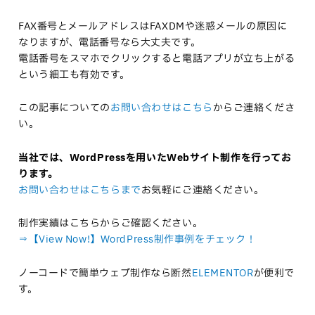
FAX番号とメールアドレスはFAXDMや迷惑メールの原因に
なりますが、電話番号なら大丈夫です。
電話番号をスマホでクリックすると電話アプリが立ち上がる
という細工も有効です。
この記事についての
お問い合わせはこちら
からご連絡くださ
い。
当社では、WordPressを用いたWebサイト制作を行ってお
ります。
お問い合わせはこちらまで
お気軽にご連絡ください。
制作実績はこちらからご確認ください。
⇒【View Now!】WordPress制作事例をチェック！
ノーコードで簡単ウェブ制作なら断然
ELEMENTOR
が便利で
す。