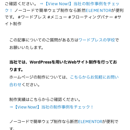
ご確認ください。
⇒【View Now!】当社の制作事例をチェッ
ク！
ノーコードで簡単ウェブ制作なら断然
ELEMENTOR
が便利
です。 #ワードプレス #メニュー #フローティングバナー #サ
イト制作
この記事についてのご質問がある方は
ワードプレスの学校
で
お願いいたします。
当社では、WordPressを用いたWebサイト制作を行ってお
ります。
ホームページの制作については、
こちらからお気軽にお問い
合わせ
ください。
制作実績はこちらからご確認ください。
⇒【View Now!】当社の制作事例をチェック！
ノーコードで簡単ウェブ制作なら断然
ELEMENTOR
が便利で
す。