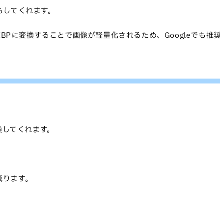
もしてくれます。
BPに変換することで画像が軽量化されるため、Googleでも推
換してくれます。
減ります。