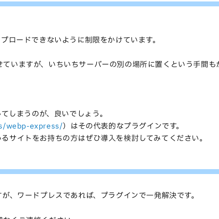
ップロードできないように制限をかけています。
せていますが、いちいちサーバーの別の場所に置くという手間も
してしまうのが、良いでしょう。
ns/webp-express/
）はその代表的なプラグインです。
いるサイトをお持ちの方はぜひ導入を検討してみてください。
すが、ワードプレスであれば、プラグインで一発解決です。