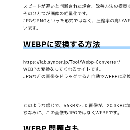
スピードが遅いと判断された場合、改善方法の提案
そのひとつが画像の軽量化です。
JPGやPNGといった形式ではなく、圧縮率の高いWE
います。
WEBPに変換する方法
https://lab.syncer.jp/Tool/Webp-Converter/
WEBPの変換をしてくれるサイトです。
JPGなどの画像をドラッグすると自動でWEBPに変
このような感じで、56KBあった画像が、20.3KBに
ちなみに、この画像もJPGではなくWEBPです。
WEBP 問題点も