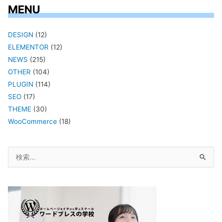
MENU
DESIGN
(12)
ELEMENTOR
(12)
NEWS
(215)
OTHER
(104)
PLUGIN
(114)
SEO
(17)
THEME
(30)
WooCommerce
(18)
検
索
対
象: