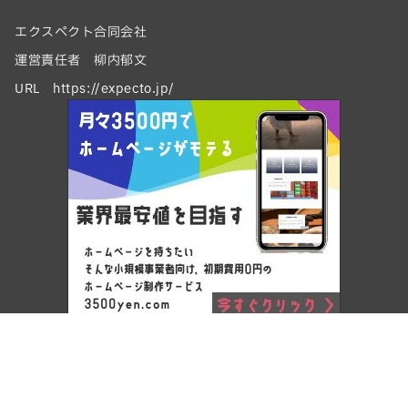
エクスペクト合同会社
運営責任者 柳内郁文
URL https://expecto.jp/
Copyright © ワードプレスでホームページ制作 by エクスペクト