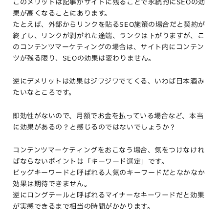
このメリットは記事がサイトに残ることで永続的にSEOの効
果が高くなることにあります。
たとえば、外部からリンクを貼るSEO施策の場合だと契約が
終了し、リンクが剥がれた途端、ランクは下がりますが、こ
のコンテンツマーケティングの場合は、サイト内にコンテン
ツが残る限り、SEOの効果は変わりません。
逆にデメリットは効果はジワジワでてくる、いわば日本酒み
たいなところです。
即効性がないので、月額でお金を払っている場合など、本当
に効果があるの？と感じるのではないでしょうか？
コンテンツマーケティングをおこなう場合、気をつけなけれ
ばならないポイントは「キーワード選定」です。
ビッグキーワードと呼ばれる人気のキーワードだとなかなか
効果は期待できません。
逆にロングテールと呼ばれるマイナーなキーワードだと効果
が実感できるまで相当の時間がかかります。