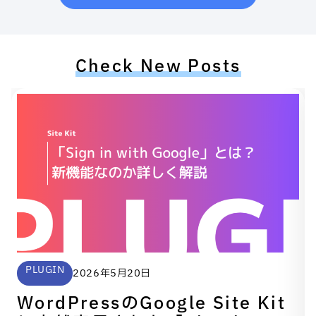
Check New Posts
PLUGIN
2026年5月20日
WordPressのGoogle Site Kit