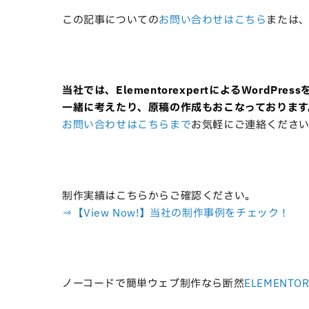
この記事についての
お問い合わせはこちら
または
当社では、
Elementorexpertによる
WordPre
一緒に考えたり、原稿の作成もおこなっております
お問い合わせはこちらまで
お気軽にご連絡くださ
制作実績はこちらからご確認ください。
⇒【View Now!】当社の制作事例をチェック！
ノーコードで簡単ウェブ制作なら断然
ELEMENTO