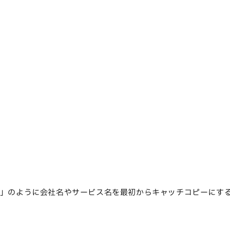
！」のように会社名やサービス名を最初からキャッチコピーにす