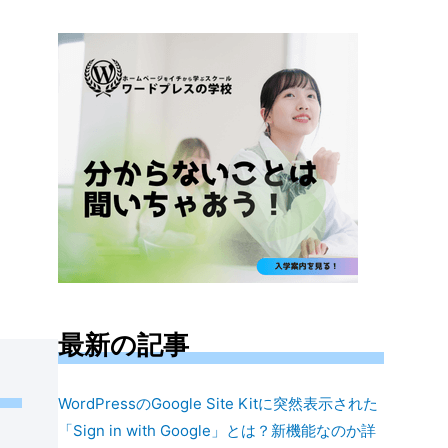
対
象:
最新の記事
WordPressのGoogle Site Kitに突然表示された
「Sign in with Google」とは？新機能なのか詳