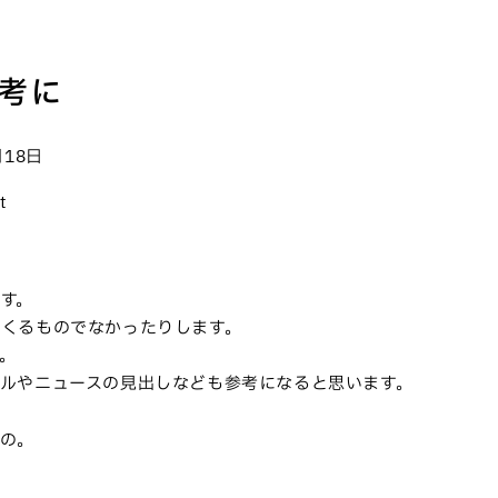
考に
月18日
t
す。
くるものでなかったりします。
。
ルやニュースの見出しなども参考になると思います。
の。