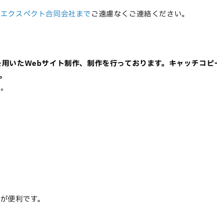
、
エクスペクト合同会社まで
ご遠慮なくご連絡ください。
ssを用いたWebサイト制作、制作を行っております。
キャッチコピ
。
い。
R
が便利です。