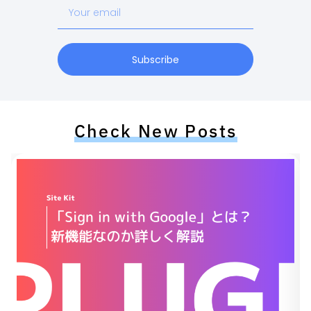
Your
email
Subscribe
Check New Posts