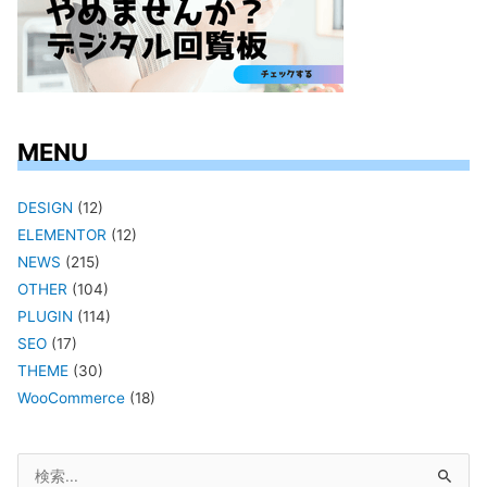
MENU
DESIGN
(12)
ELEMENTOR
(12)
NEWS
(215)
OTHER
(104)
PLUGIN
(114)
SEO
(17)
THEME
(30)
WooCommerce
(18)
検