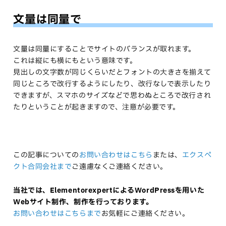
文量は同量で
文量は同量にすることでサイトのバランスが取れます。
これは縦にも横にもという意味です。
見出しの文字数が同じくらいだとフォントの大きさを揃えて
同じところで改行するようにしたり、改行なしで表示したり
できますが、スマホのサイズなどで思わぬところで改行され
たりということが起きますので、注意が必要です。
この記事についての
お問い合わせはこちら
または、
エクスペ
クト合同会社まで
ご遠慮なくご連絡ください。
当社では、ElementorexpertによるWordPressを用いた
Webサイト制作、制作を行っております。
お問い合わせはこちらまで
お気軽にご連絡ください。