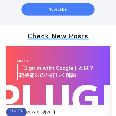
Subscribe
Check New Posts
PLUGIN
2026年5月20日