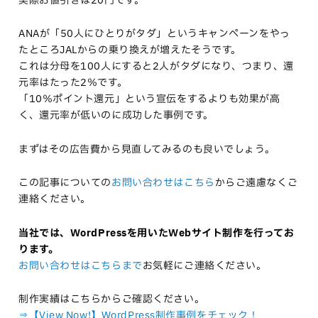
実際お値引きは20円です。
ANAが「50人にひとりがタダ」というキャンペーンをやっ
たところJALからの乗り換えが増えたそうです。
これは分母を100人にすると2人がタダになり、つまり、還
元率はたった2％です。
「10％ポイント還元」という宣伝をするよりも効果が高
く、還元率が低いのに成功した事例です。
まずはその広告費から見直してみるのも良いでしょう。
この記事についての
お問い合わせはこちら
からご遠慮なくご
連絡ください。
当社では、WordPressを用いたWebサイト制作を行ってお
ります。
お問い合わせはこちらまで
お気軽にご連絡ください。
制作実績はこちらからご確認ください。
⇒【View Now!】WordPress制作事例をチェック！