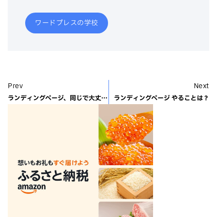
ワードプレスの学校
Prev
Next
ランディングページ、同じで大丈夫？
ランディングページ やることは？