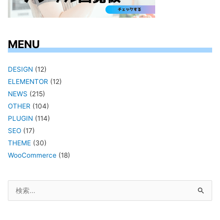
MENU
DESIGN
(12)
ELEMENTOR
(12)
NEWS
(215)
OTHER
(104)
PLUGIN
(114)
SEO
(17)
THEME
(30)
WooCommerce
(18)
検
索
対