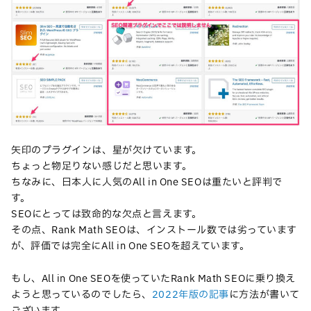
矢印のプラグインは、星が欠けています。
ちょっと物足りない感じだと思います。
ちなみに、日本人に人気のAll in One SEOは重たいと評判で
す。
SEOにとっては致命的な欠点と言えます。
その点、Rank Math SEOは、インストール数では劣っています
が、評価では完全にAll in One SEOを超えています。
もし、All in One SEOを使っていたRank Math SEOに乗り換え
ようと思っているのでしたら、
2022年版の記事
に方法が書いて
ございます。