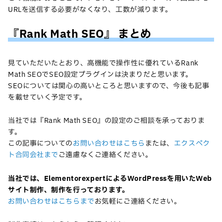
URLを送信する必要がなくなり、工数が減ります。
『Rank Math SEO』 まとめ
見ていただいたとおり、高機能で操作性に優れているRank
Math SEOでSEO設定プラグインは決まりだと思います。
SEOについては関心の高いところと思いますので、今後も記事
を載せていく予定です。
当社では『Rank Math SEO』の設定のご相談を承っておりま
す。
この記事についての
お問い合わせはこちら
または、
エクスペク
ト合同会社まで
ご遠慮なくご連絡ください。
当社では、
Elementorexpertによる
WordPressを用いたWeb
サイト制作、制作を行っております。
お問い合わせはこちらまで
お気軽にご連絡ください。