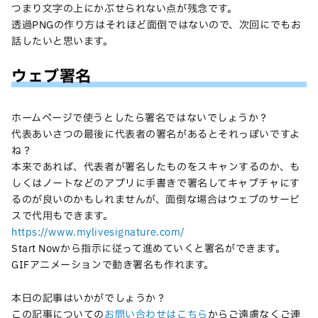
つまり文字の上にかぶせられない点が残念です。
透過PNGの作り方はそれほど面倒ではないので、次回にでもお
話したいと思います。
ウェブ署名
ホームページで使うとしたら署名ではないでしょうか？
代表あいさつの最後に代表者の署名があるとそれっぽいですよ
ね？
本来であれば、代表者が署名したものをスキャンするのか、も
しくはノートなどのアプリに手書きで署名してキャプチャにす
るのが良いのかもしれませんが、面倒な場合はウェブのサービ
スで代用もできます。
https://www.mylivesignature.com/
Start Nowから指示に従って進めていくと署名ができます。
GIFアニメーションで動き署名も作れます。
本日の記事はいかがでしょうか？
この記事についての
お問い合わせはこちら
からご遠慮なくご連