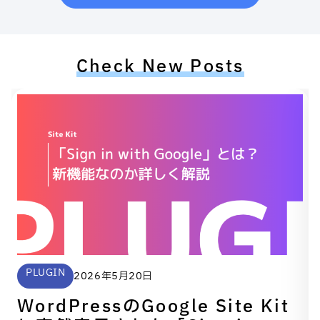
Check New Posts
PLUGIN
2026年5月20日
WordPressのGoogle Site Kit