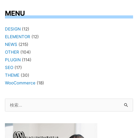
MENU
DESIGN
(12)
ELEMENTOR
(12)
NEWS
(215)
OTHER
(104)
PLUGIN
(114)
SEO
(17)
THEME
(30)
WooCommerce
(18)
検
索
対
象: