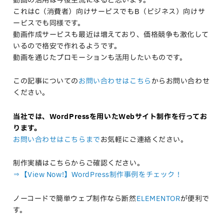
動画の活用は今後主流になると思います。
これはC（消費者）向けサービスでもB（ビジネス）向けサ
ービスでも同様です。
動画作成サービスも最近は増えており、価格競争も激化して
いるので格安で作れるようです。
動画を通じたプロモーションも活用したいものです。
この記事についての
お問い合わせはこちら
からお問い合わせ
ください。
当社では、WordPressを用いたWebサイト制作を行ってお
ります。
お問い合わせはこちらまで
お気軽にご連絡ください。
制作実績はこちらからご確認ください。
⇒【View Now!】WordPress制作事例をチェック！
ノーコードで簡単ウェブ制作なら断然
ELEMENTOR
が便利で
す。